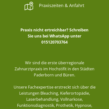
Praxiszeiten & Anfahrt
Praxis nicht ertreichbar? Schreiben
Sie uns bei WhatsApp unter
015120703764
Wir sind die erste überregionale
Zahnarztpraxis im Hochstifit in den Städten
Paderborn und Büren.
Unsere Fachexpertise erstreckt sich über die
Leistungen
Bleaching
,
Kieferortopädie
,
Laserbehandlung
,
Vollnarkose
,
Funktionsdiagnostik
,
Prothetik
,
Hypnose
,