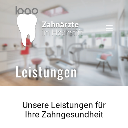
Startseite
Praxen
Leistungen
Team
Leistungen
Kontakt
Unsere Leistungen für
Ihre Zahngesundheit